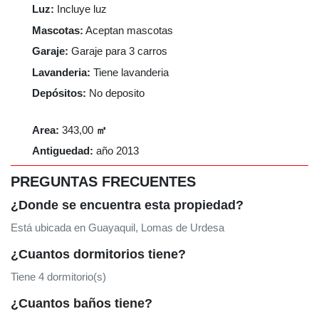
Luz:
Incluye luz
Mascotas:
Aceptan mascotas
Garaje:
Garaje para 3 carros
Lavanderia:
Tiene lavanderia
Depósitos:
No deposito
Area:
343,00
㎡
Antiguedad:
año
2013
PREGUNTAS FRECUENTES
¿Donde se encuentra esta propiedad?
Está ubicada en Guayaquil, Lomas de Urdesa
¿Cuantos dormitorios tiene?
Tiene 4 dormitorio(s)
¿Cuantos baños tiene?