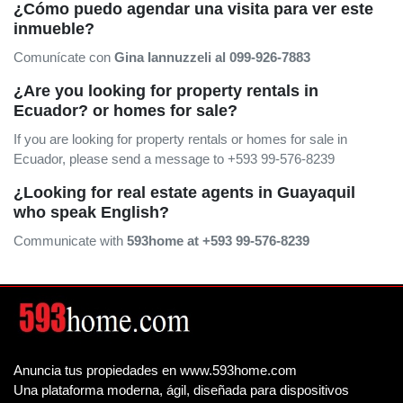
¿Cómo puedo agendar una visita para ver este
inmueble?
Comunícate con
Gina Iannuzzeli al 099-926-7883
¿Are you looking for property rentals in
Ecuador? or homes for sale?
If you are looking for property rentals or homes for sale in
Ecuador, please send a message to +593 99-576-8239
¿Looking for real estate agents in Guayaquil
who speak English?
Communicate with
593home at +593 99-576-8239
Anuncia tus propiedades en www.593home.com
Una plataforma moderna, ágil, diseñada para dispositivos