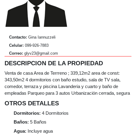
Contacto:
Gina Iannuzzeli
Celular:
099-926-7883
Correo:
glyv23@gmail.com
DESCRIPCION DE LA PROPIEDAD
Venta de casa Area de Terrreno ; 339,12m2 area de const:
343,50m2 4 dormitorios con baño estudio, sala de TV sala,
comedor, terraza y piscina Lavanderia y cuarto y baño de
empleadas Parqueo para 3 autos Urbanización cerrada, segura
OTROS DETALLES
Dormitorios:
4
Dormitorios
Baños:
5
Baños
Agua:
Incluye agua