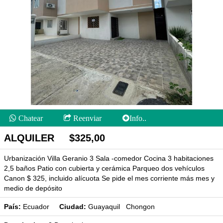
Chatear
Reenviar
Info..
ALQUILER $325,00
Urbanización Villa Geranio 3 Sala -comedor Cocina 3 habitaciones
2,5 baños Patio con cubierta y cerámica Parqueo dos vehículos
Canon $ 325, incluido alícuota Se pide el mes corriente más mes y
medio de depósito
País:
Ecuador
Ciudad:
Guayaquil Chongon