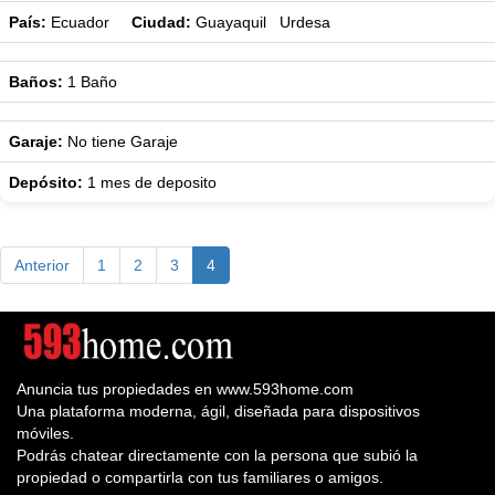
País:
Ecuador
Ciudad:
Guayaquil Urdesa
Baños:
1
Baño
Garaje:
No tiene Garaje
Depósito:
1 mes de deposito
Anterior
1
2
3
4
Anuncia tus propiedades en www.593home.com
Una plataforma moderna, ágil, diseñada para dispositivos
móviles.
Podrás chatear directamente con la persona que subió la
propiedad o compartirla con tus familiares o amigos.