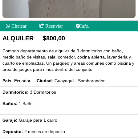
Chatear
Reenviar
Info..
ALQUILER $800,00
Comodo departamento de alquiler de 3 dormitorios con baño,
medio baño de visitas, sala, comedor, cocina abierta, lavanderia y
cuarto de empleadas. Un parqueo y areas comunes como piscina y
area de juegos para niños dentro del conjunto.
País:
Ecuador
Ciudad:
Guayaquil Samborondon
Dormitorios:
3
Dormitorios
Baños:
1
Baño
Garaje:
Garaje para 1 carro
Depósito:
2 meses de deposito