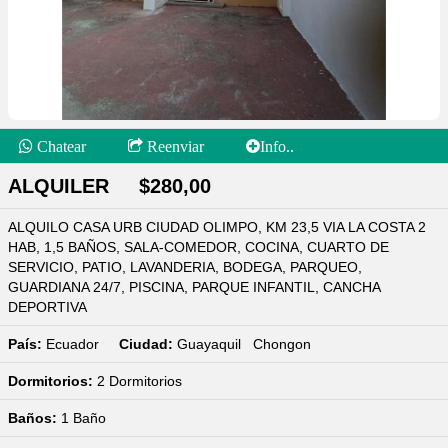
Chatear
Reenviar
Info..
ALQUILER $280,00
ALQUILO CASA URB CIUDAD OLIMPO, KM 23,5 VIA LA COSTA 2
HAB, 1,5 BAÑOS, SALA-COMEDOR, COCINA, CUARTO DE
SERVICIO, PATIO, LAVANDERIA, BODEGA, PARQUEO,
GUARDIANA 24/7, PISCINA, PARQUE INFANTIL, CANCHA
DEPORTIVA
País:
Ecuador
Ciudad:
Guayaquil Chongon
Dormitorios:
2
Dormitorios
Baños:
1
Baño