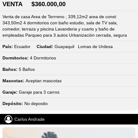
VENTA $360.000,00
Venta de casa Area de Terrreno ; 339,12m2 area de const:
343,50m2 4 dormitorios con baño estudio, sala de TV sala,
comedor, terraza y piscina Lavanderia y cuarto y baño de
empleadas Parqueo para 3 autos Urbanización cerrada, segura
País:
Ecuador
Ciudad:
Guayaquil Lomas de Urdesa
Dormitorios:
4
Dormitorios
Baños:
5
Baños
Mascotas:
Aceptan mascotas
Garaje:
Garaje para 3 carros
Depósito:
No deposito
Carlos Andrade