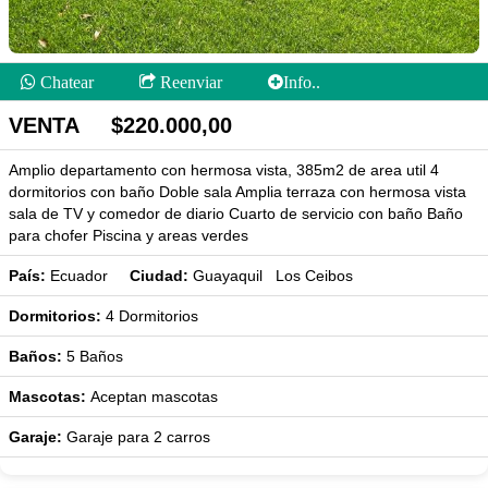
Chatear
Reenviar
Info..
VENTA $220.000,00
Amplio departamento con hermosa vista, 385m2 de area util 4
dormitorios con baño Doble sala Amplia terraza con hermosa vista
sala de TV y comedor de diario Cuarto de servicio con baño Baño
para chofer Piscina y areas verdes
País:
Ecuador
Ciudad:
Guayaquil Los Ceibos
Dormitorios:
4
Dormitorios
Baños:
5
Baños
Mascotas:
Aceptan mascotas
Garaje:
Garaje para 2 carros