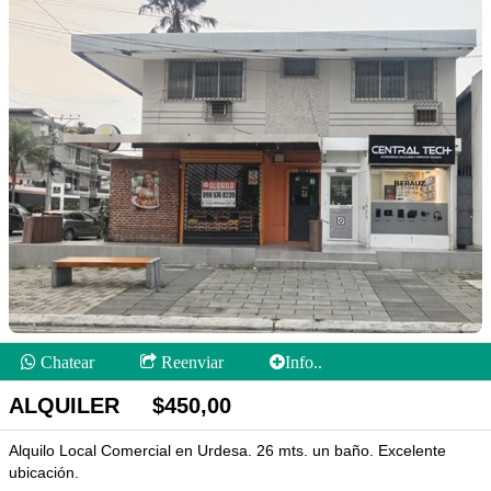
Chatear
Reenviar
Info..
ALQUILER $450,00
Alquilo Local Comercial en Urdesa. 26 mts. un baño. Excelente
ubicación.