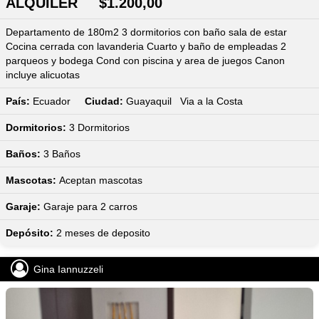
ALQUILER $1.200,00
Departamento de 180m2 3 dormitorios con baño sala de estar
Cocina cerrada con lavanderia Cuarto y baño de empleadas 2
parqueos y bodega Cond con piscina y area de juegos Canon
incluye alicuotas
País:
Ecuador
Ciudad:
Guayaquil Via a la Costa
Dormitorios:
3
Dormitorios
Baños:
3
Baños
Mascotas:
Aceptan mascotas
Garaje:
Garaje para 2 carros
Depósito:
2 meses de deposito
Gina Iannuzzeli