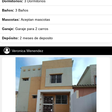
Dormitorios:
3
Dormitorios
Baños:
3
Baños
Mascotas:
Aceptan mascotas
Garaje:
Garaje para 2 carros
Depósito:
2 meses de deposito
Veronica Menendez